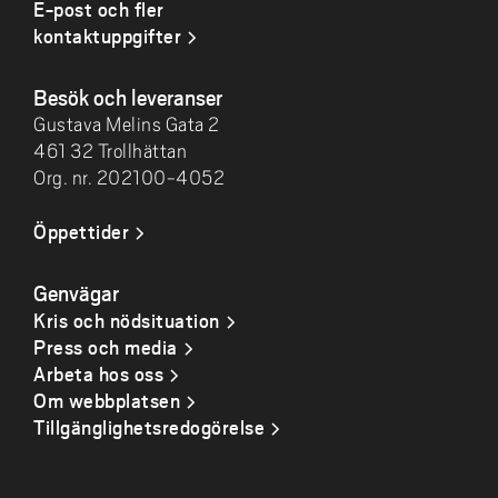
E-post och fler
kontaktuppgifter
Besök och leveranser
Gustava Melins Gata 2
461 32 Trollhättan
Org. nr. 202100-4052
Öppettider
Genvägar
Kris och nödsituation
Press och media
Arbeta hos oss
Om webbplatsen
Tillgänglighetsredogörelse