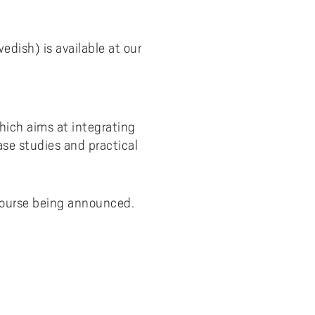
edish) is available at our
hich aims at integrating
ase studies and practical
course being announced.