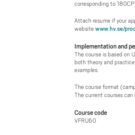
corresponding to 180CP).
Attach resume if your app
www.hv.se/prod
website
Implementation and p
The course is based on U
both theory and practice
examples.
The course format (camp
The current courses can
Course code
VFRU60