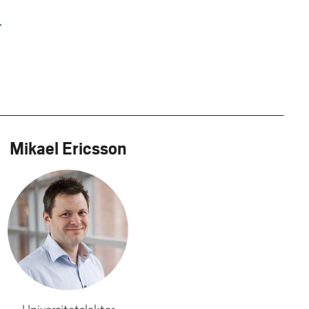
r
Mikael Ericsson