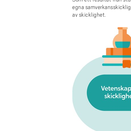
egna samverkansskicklighe
av skicklighet.