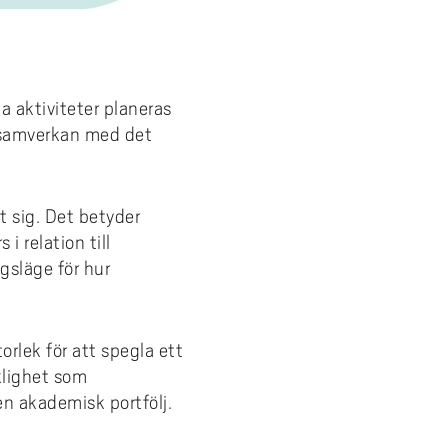
 aktiviteter planeras
 samverkan med det
t sig. Det betyder
 relation till
gsläge för hur
orlek för att spegla ett
klighet som
en akademisk portfölj.