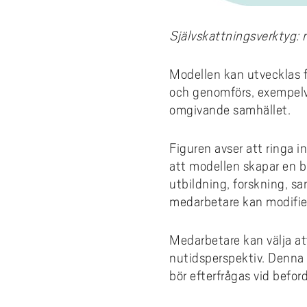
Självskattningsverktyg: 
Modellen kan utvecklas 
och genomförs, exempelv
omgivande samhället.
Figuren avser att ringa i
att modellen skapar en bi
utbildning, forskning, s
medarbetare kan modifiera 
Medarbetare kan välja att
nutidsperspektiv. Denna s
bör efterfrågas vid befor