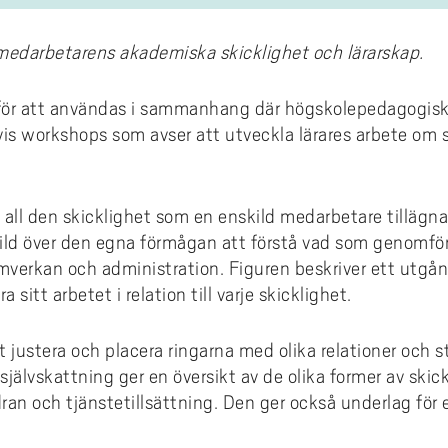
medarbetarens akademiska skicklighet och lärarskap.
för att användas i sammanhang där högskolepedagogiska
is workshops som avser att utveckla lärares arbete om
n all den skicklighet som en enskild medarbetare tillägna
ld över den egna förmågan att förstå vad som genomförs i
amverkan och administration. Figuren beskriver ett utgån
sitt arbetet i relation till varje skicklighet.
 justera och placera ringarna med olika relationer och st
jälvskattning ger en översikt av de olika former av skic
dran och tjänstetillsättning. Den ger också underlag för 