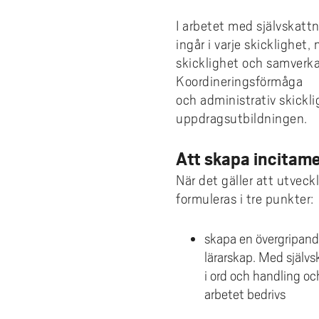
I arbetet med självskattn
ingår i varje skicklighet
skicklighet och samverka
Koordineringsförmåga
och administrativ skickli
uppdragsutbildningen.
Att skapa incitam
När det gäller att utvec
formuleras i tre punkter:
skapa en övergripand
lärarskap. Med själv
i ord och handling o
arbetet bedrivs