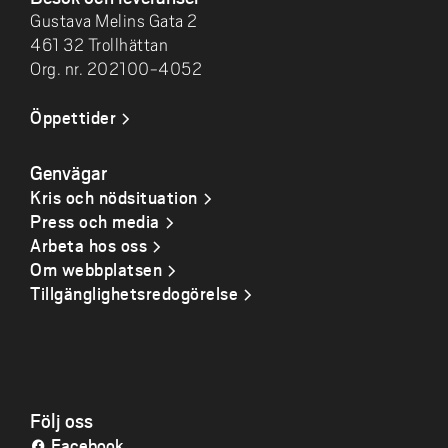
Gustava Melins Gata 2
461 32 Trollhättan
Org. nr. 202100-4052
Öppettider
Genvägar
Kris och nödsituation
Press och media
Arbeta hos oss
Om webbplatsen
Tillgänglighetsredogörelse
Följ oss
Facebook