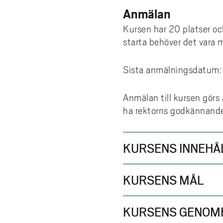
Anmälan
Kursen har 20 platser o
starta behöver det vara 
Sista anmälningsdatum:
Anmälan till kursen görs 
ha rektorns godkännande 
KURSENS INNEHÅ
KURSENS MÅL
KURSENS GENOM