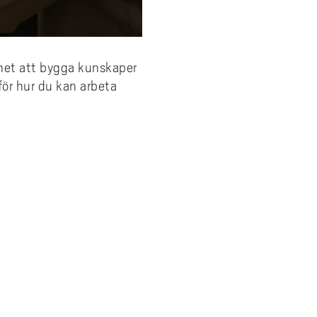
ighet att bygga kunskaper
för hur du kan arbeta