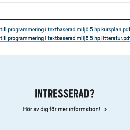
ill programmering i textbaserad miljö 5 hp kursplan.pd
ll programmering i textbaserad miljö 5 hp litteratur.pd
INTRESSERAD?
Hör av dig för mer information!