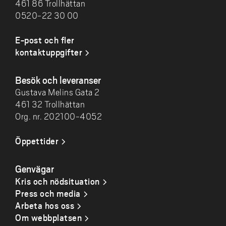
461 86 Trollhättan
0520-22 30 00
E-post och fler
kontaktuppgifter
Besök och leveranser
Gustava Melins Gata 2
461 32 Trollhättan
Org. nr. 202100-4052
Öppettider
Genvägar
Kris och nödsituation
Press och media
Arbeta hos oss
Om webbplatsen