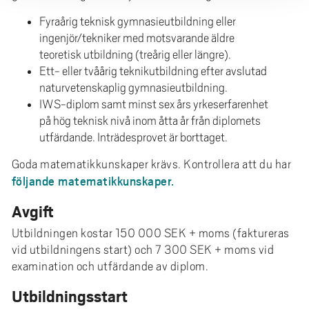
Fyraårig teknisk gymnasieutbildning eller
ingenjör/tekniker med motsvarande äldre
teoretisk utbildning (treårig eller längre).
Ett- eller tvåårig teknikutbildning efter avslutad
naturvetenskaplig gymnasieutbildning.
IWS-diplom samt minst sex års yrkeserfarenhet
på hög teknisk nivå inom åtta år från diplomets
utfärdande. Inträdesprovet är borttaget.
Goda matematikkunskaper krävs. Kontrollera att du har
följande matematikkunskaper.
Avgift
Utbildningen kostar 150 000 SEK + moms (faktureras
vid utbildningens start) och 7 300 SEK + moms vid
examination och utfärdande av diplom.
Utbildningsstart