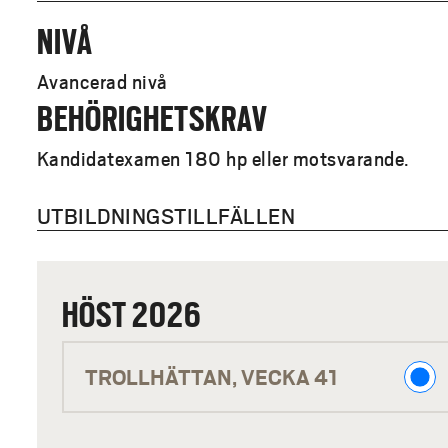
NIVÅ
Avancerad nivå
BEHÖRIGHETSKRAV
Kandidatexamen 180 hp eller motsvarande.
UTBILDNINGSTILLFÄLLEN
HÖST 2026
H
TROLLHÄTTAN, VECKA 41
Ö
S