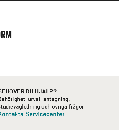
ORM
BEHÖVER DU HJÄLP?
Behörighet, urval, antagning,
studievägledning och övriga frågor
Kontakta Servicecenter