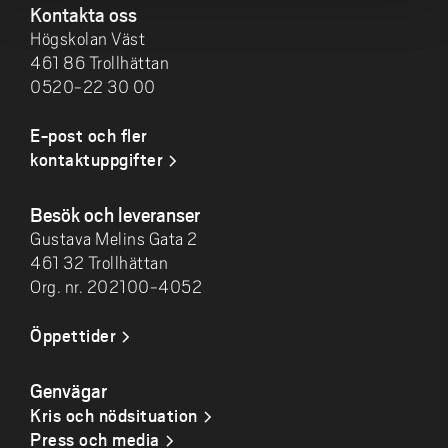
Kontakta oss
Högskolan Väst
461 86 Trollhättan
0520-22 30 00
E-post och fler
kontaktuppgifter
Besök och leveranser
Gustava Melins Gata 2
461 32 Trollhättan
Org. nr. 202100-4052
Öppettider
Genvägar
Kris och nödsituation
Press och media