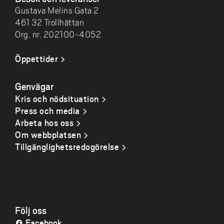
Gustava Melins Gata 2
461 32 Trollhättan
Org. nr. 202100-4052
Öppettider
Genvägar
Kris och nödsituation
Press och media
Arbeta hos oss
Om webbplatsen
Tillgänglighetsredogörelse
Följ oss
Facebook