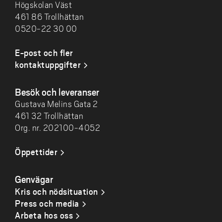
Högskolan Väst
461 86 Trollhättan
0520-22 30 00
E-post och fler
kontaktuppgifter
Besök och leveranser
Gustava Melins Gata 2
461 32 Trollhättan
Org. nr. 202100-4052
Öppettider
Genvägar
Kris och nödsituation
Press och media
Arbeta hos oss