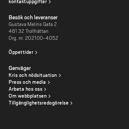
kontaktuppgifter
Besök och leveranser
Gustava Melins Gata 2
461 32 Trollhättan
Org. nr. 202100-4052
Öppettider
Genvägar
Kris och nödsituation
Press och media
Arbeta hos oss
Om webbplatsen
Tillgänglighetsredogörelse