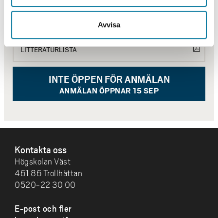
KURSPLAN
Avvisa
LITTERATURLISTA
INTE ÖPPEN FÖR ANMÄLAN
ANMÄLAN ÖPPNAR 15 SEP
SIDFOT
Kontakta oss
Högskolan Väst
461 86 Trollhättan
0520-22 30 00
E-post och fler