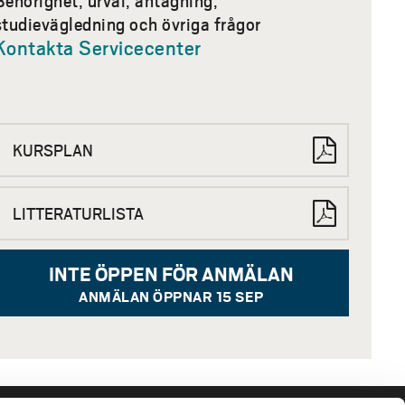
studievägledning och övriga frågor
Kontakta Servicecenter
KURSPLAN
LITTERATURLISTA
INTE ÖPPEN FÖR ANMÄLAN
ANMÄLAN ÖPPNAR 15 SEP
SIDFOT