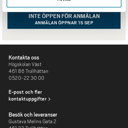
INTE ÖPPEN FÖR ANMÄLAN
ANMÄLAN ÖPPNAR 15 SEP
SIDFOT
Kontakta oss
Högskolan Väst
461 86 Trollhättan
0520-22 30 00
E-post och fler
kontaktuppgifter
Besök och leveranser
Gustava Melins Gata 2