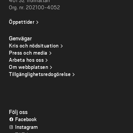
461 32 Trollhättan
Org. nr. 202100-4052
Öppettider
Genvägar
Kris och nödsituation
Press och media
Arbeta hos oss
Om webbplatsen
Tillgänglighetsredogörelse
Följ oss
Facebook
Instagram