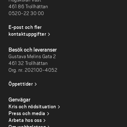
461 86 Trollhättan
0520-22 30 00
E-post och fler
kontaktuppgifter
Besök och leveranser
Gustava Melins Gata 2
461 32 Trollhättan
Org. nr. 202100-4052
Öppettider
Genvägar
Kris och nödsituation
Press och media
Arbeta hos oss
Om webbplatsen