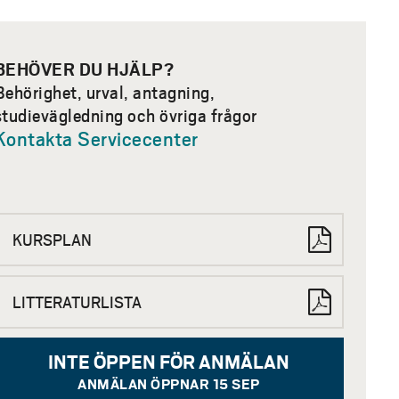
BEHÖVER DU HJÄLP?
Behörighet, urval, antagning,
studievägledning och övriga frågor
Kontakta Servicecenter
KURSPLAN
LITTERATURLISTA
INTE ÖPPEN FÖR ANMÄLAN
ANMÄLAN ÖPPNAR 15 SEP