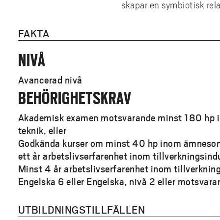
skapar en symbiotisk rel
FAKTA
NIVÅ
Avancerad nivå
BEHÖRIGHETSKRAV
Akademisk examen motsvarande minst 180 hp
teknik, eller
Godkända kurser om minst 40 hp inom ämnesom
ett år arbetslivserfarenhet inom tillverkningsindu
Minst 4 år arbetslivserfarenhet inom tillverknin
Engelska 6 eller Engelska, nivå 2 eller motsvara
UTBILDNINGSTILLFÄLLEN