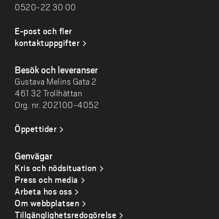
0520-22 30 00
E-post och fler
kontaktuppgifter
Besök och leveranser
Gustava Melins Gata 2
461 32 Trollhättan
Org. nr. 202100-4052
Öppettider
Genvägar
Kris och nödsituation
Press och media
Arbeta hos oss
Om webbplatsen
Tillgänglighetsredogörelse