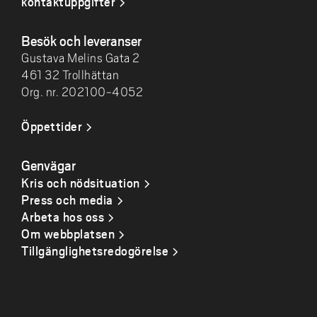
kontaktuppgifter
Besök och leveranser
Gustava Melins Gata 2
461 32 Trollhättan
Org. nr. 202100-4052
Öppettider
Genvägar
Kris och nödsituation
Press och media
Arbeta hos oss
Om webbplatsen
Tillgänglighetsredogörelse