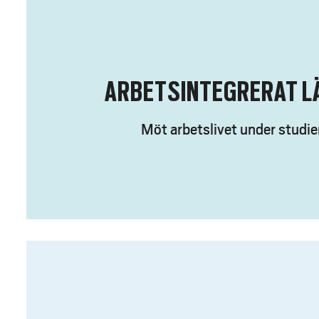
ARBETSINTEGRERAT L
Möt arbetslivet under studie