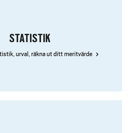
STATISTIK
stik, urval, räkna ut ditt meritvärde