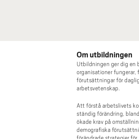
Om utbildningen
Utbildningen ger dig en
organisationer fungerar,
förutsättningar för dagl
arbetsvetenskap.
Att förstå arbetslivets k
ständig förändring, blan
ökade krav på omställni
demografiska förutsättnin
förändrade strategier för