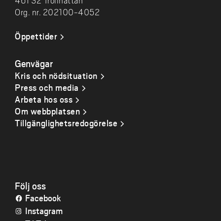
461 32 Trollhättan
Org. nr. 202100-4052
Öppettider
Genvägar
Kris och nödsituation
Press och media
Arbeta hos oss
Om webbplatsen
Tillgänglighetsredogörelse
Följ oss
Facebook
Instagram