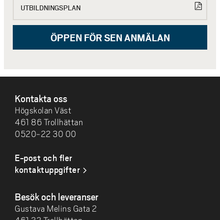
UTBILDNINGSPLAN
ÖPPEN FÖR SEN ANMÄLAN
SIDFOT
Kontakta oss
Högskolan Väst
461 86 Trollhättan
0520-22 30 00
E-post och fler
kontaktuppgifter
Besök och leveranser
Gustava Melins Gata 2