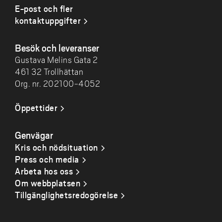
E-post och fler
kontaktuppgifter
Besök och leveranser
Gustava Melins Gata 2
461 32 Trollhättan
Org. nr. 202100-4052
Öppettider
Genvägar
Kris och nödsituation
Press och media
Arbeta hos oss
Om webbplatsen
Tillgänglighetsredogörelse