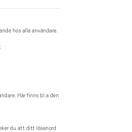
ande hos alla användare.
:
ndare. Här finns bl a den
ker du att ditt lösenord