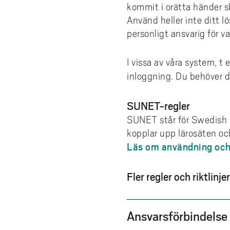
kommit i orätta händer s
Använd heller inte ditt 
personligt ansvarig för 
I vissa av våra system, t
inloggning. Du behöver d
SUNET-regler
SUNET står för Swedish 
kopplar upp lärosäten o
Läs om användning och
Fler regler och riktlinjer
Ansvarsförbindelse 