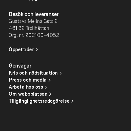
Besök och leveranser
Gustava Melins Gata 2
461 32 Trollhättan
Org. nr. 202100-4052
Öppettider
Genvägar
Kris och nödsituation
Press och media
Arbeta hos oss
Om webbplatsen
Tillgänglighetsredogörelse