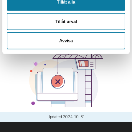
Tillåt alla
Tillåt urval
Avvisa
Updated
2024-10-31
FOOTER