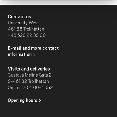
FOOTER
Contact us
University West
461 86 Trollhättan
+46 520 22 30 00
E-mail and more contact
information
Visits and deliveries
Gustava Melins Gata 2
S-461 32 Trollhättan
Org. nr. 202100-4052
Opening hours