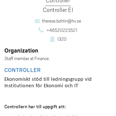
Controller
Controller EI
therese.bohlin@hv.se
+46520223521
I320
Organization
Staff member at Finance.
CONTROLLER
Ekonomiskt stöd till ledningsgrupp vid
Institutionen för Ekonomi och IT
Controllern har till uppgift att: