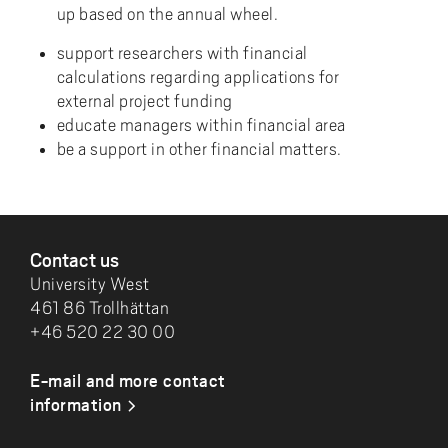
up based on the annual wheel.
support researchers with financial
calculations regarding applications for
external project funding
educate managers within financial area
be a support in other financial matters.
FOOTER
Contact us
University West
461 86 Trollhättan
+46 520 22 30 00
E-mail and more contact
information