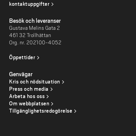
kontaktuppgifter
Besök och leveranser
Gustava Melins Gata 2
461 32 Trollhättan
Org. nr. 202100-4052
Öppettider
Genvägar
Kris och nödsituation
Press och media
Arbeta hos oss
Om webbplatsen
Tillgänglighetsredogörelse