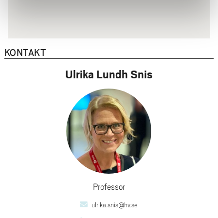
KONTAKT
Ulrika Lundh Snis
Professor
ulrika.snis@hv.se