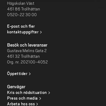
Högskolan Väst
461 86 Trollhättan
0520-22 30 00
E-post och fler
kontaktuppgifter
Besök och leveranser
Gustava Melins Gata 2
461 32 Trollhättan
Org. nr. 202100-4052
Öppettider
Genvägar
Kris och nödsituation
Press och media
Arbeta hos oss