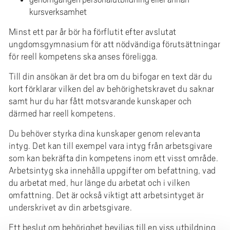
kursverksamhet
Minst ett par år bör ha förflutit efter avslutat
ungdomsgymnasium för att nödvändiga förutsättningar
för reell kompetens ska anses föreligga.
Till din ansökan är det bra om du bifogar en text där du
kort förklarar vilken del av behörighetskravet du saknar
samt hur du har fått motsvarande kunskaper och
därmed har reell kompetens.
Du behöver styrka dina kunskaper genom relevanta
intyg. Det kan till exempel vara intyg från arbetsgivare
som kan bekräfta din kompetens inom ett visst område.
Arbetsintyg ska innehålla uppgifter om befattning, vad
du arbetat med, hur länge du arbetat och i vilken
omfattning. Det är också viktigt att arbetsintyget är
underskrivet av din arbetsgivare.
Ett beslut om behörighet beviljas till en viss utbildning