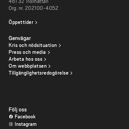
461 32 Trollhättan
Org. nr. 202100-4052
Öppettider
Genvägar
Kris och nödsituation
Press och media
Arbeta hos oss
Om webbplatsen
Tillgänglighetsredogörelse
Följ oss
Facebook
Instagram