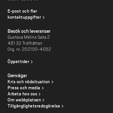
E-post och fler
kontaktuppgifter
Besök och leveranser
Gustava Melins Gata 2
461 32 Trollhättan
Org. nr. 202100-4052
Öppettider
Genvägar
Kris och nödsituation
Press och media
Arbeta hos oss
Om webbplatsen
Tillgänglighetsredogörelse