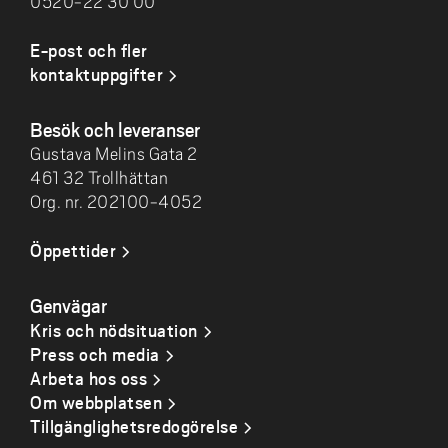
0520-22 30 00
E-post och fler
kontaktuppgifter
Besök och leveranser
Gustava Melins Gata 2
461 32 Trollhättan
Org. nr. 202100-4052
Öppettider
Genvägar
Kris och nödsituation
Press och media
Arbeta hos oss
Om webbplatsen
Tillgänglighetsredogörelse