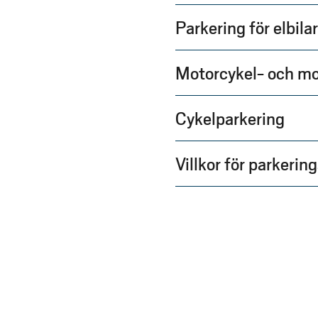
Parkering för elbilar
Motorcykel- och m
Cykelparkering
Villkor för parkering