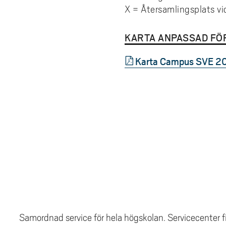
X = Återsamlingsplats vi
KARTA ANPASSAD FÖ
Karta Campus SVE 2
Samordnad service för hela högskolan. Servicecenter fi