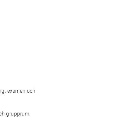
ing, examen och
och grupprum.