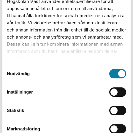
Högskolan Väst använder enhetsidentifierare för att
resource-based view, and strategic entrepreneurship.
anpassa innehållet och annonserna till användarna,
He has published in several highly regarded peer-
tillhandahålla funktioner för sociala medier och analysera
reviewed journals, including Human Resource
vår trafik. Vi vidarebefordrar även sådana identifierare
Management (US), Technovation, The International
och annan information från din enhet till de sociala medier
Journal of Human Resource Management, International
och annons- och analysföretag som vi samarbetar med.
Journal of Management Reviews, International Small
Dessa kan i sin tur kombinera informationen med annan
Business Journal, and Organization and Environment.
information som du har tillhandahållit eller som de har
samlat in när du har använt deras tjänster.
Google
For a full list of his publications, please visit:
S
Scholar
.
Nödvändig
a
He is currently managing two externally funded research
m
projects at University West:
t
Inställningar
y
45 Years of Successful Innovation
c
k
Statistik
Neurodiversity in Manufacturing Companies
e
s
Marknadsföring
v