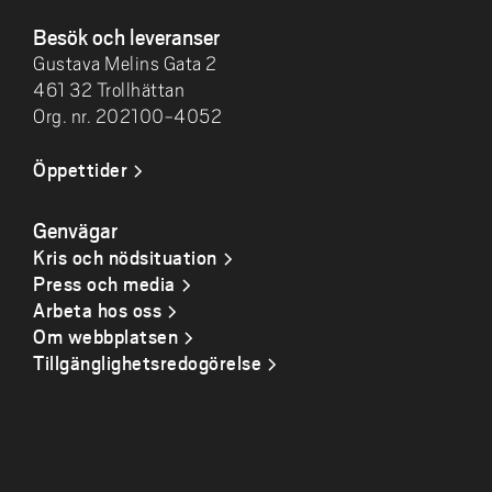
Besök och leveranser
Gustava Melins Gata 2
461 32 Trollhättan
Org. nr. 202100-4052
Öppettider
Genvägar
Kris och nödsituation
Press och media
Arbeta hos oss
Om webbplatsen
Tillgänglighetsredogörelse