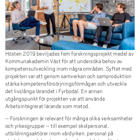
Hösten 2019 beviljades fem forskningsprojekt medel av
Kommunakademin Väst för att undersöka behov av
kompetensutveckling inom några områden. Syftet med
projekten var att genom samverkan och samproduktion
stärka kompetensförsörjningsförmågan och utveckla
det livslånga lärandet i Fyrbodal. En annan
utgångspunkt för projekten var att använda
Arbetsintegrerat lärande som metod.
– Forskningen är relevant för många olika verksamheter
och yrkesgrupper – till exempel skolpersonal,
utbildningsaktörer inom vårdyrken, personal på