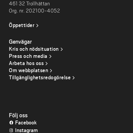
461 32 Trollhättan
Org. nr. 202100-4052
Öppettider
Genvägar
Kris och nödsituation
Press och media
Arbeta hos oss
Om webbplatsen
Tillgänglighetsredogörelse
Följ oss
Facebook
Instagram