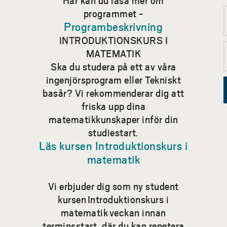
programmet -
Programbeskrivning
INTRODUKTIONSKURS I
MATEMATIK
Ska du studera på ett av våra
ingenjörsprogram eller Tekniskt
basår? Vi rekommenderar dig att
friska upp dina
matematikkunskaper inför din
studiestart.
Läs kursen Introduktionskurs i
matematik
Vi erbjuder dig som ny student
kursen
Introduktionskurs i
matematik
veckan innan
terminsstart, där du kan repetera