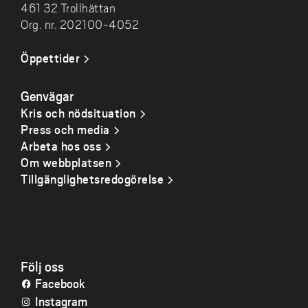
461 32 Trollhättan
Org. nr. 202100-4052
Öppettider
Genvägar
Kris och nödsituation
Press och media
Arbeta hos oss
Om webbplatsen
Tillgänglighetsredogörelse
Följ oss
Facebook
Instagram