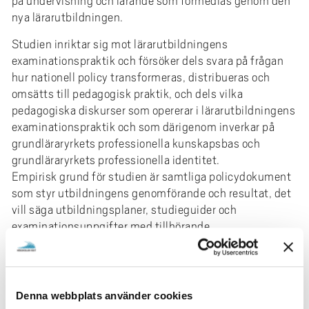
på undervisning och lärande som förmedlas genom den
nya lärarutbildningen.
Studien inriktar sig mot lärarutbildningens
examinationspraktik och försöker dels svara på frågan
hur nationell policy transformeras, distribueras och
omsätts till pedagogisk praktik, och dels vilka
pedagogiska diskurser som opererar i lärarutbildningens
examinationspraktik och som därigenom inverkar på
grundläraryrkets professionella kunskapsbas och
grundläraryrkets professionella identitet.
Empirisk grund för studien är samtliga policydokument
som styr utbildningens genomförande och resultat, det
vill säga utbildningsplaner, studieguider och
examinationsuppgifter med tillhörande
bedömningskriterier. Samtliga kurser för
grundlärarprogrammets inriktningar mot
förskoleklassen och grundskolans årskurs 1-3 (F-3) och
grundskolans årskurs 4-6 är inkluderade i studien. För
Denna webbplats använder cookies