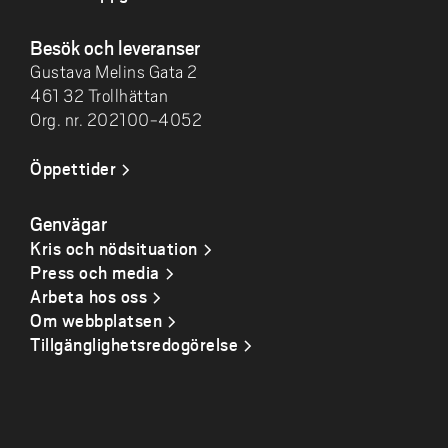
Besök och leveranser
Gustava Melins Gata 2
461 32 Trollhättan
Org. nr. 202100-4052
Öppettider
Genvägar
Kris och nödsituation
Press och media
Arbeta hos oss
Om webbplatsen
Tillgänglighetsredogörelse