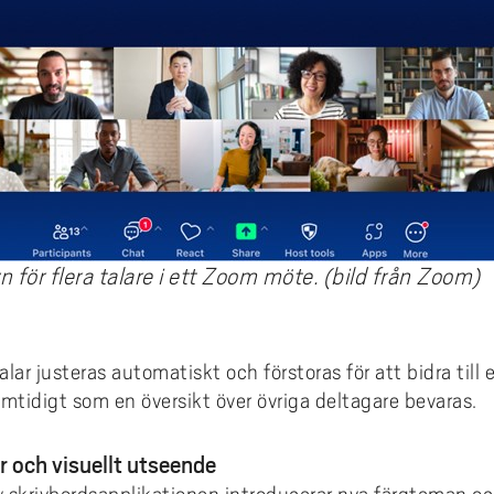
för flera talare i ett Zoom möte. (bild från Zoom)
lar justeras automatiskt och förstoras för att bidra til
tidigt som en översikt över övriga deltagare bevaras.
r och visuellt utseende