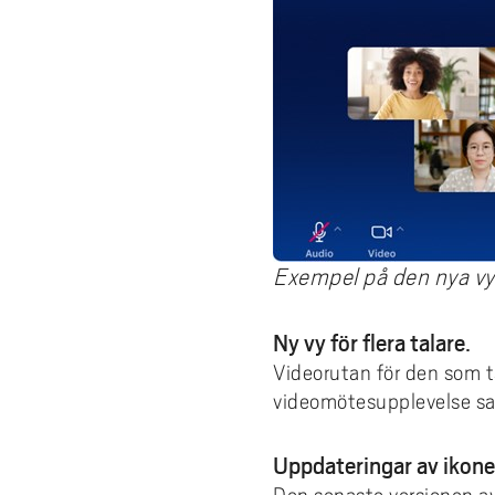
Exempel på den nya vyn 
Ny vy för flera talare.
Videorutan för den som ta
videomötesupplevelse sam
Uppdateringar av ikone