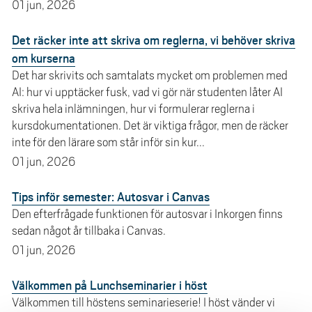
01 jun, 2026
Det räcker inte att skriva om reglerna, vi behöver skriva
om kurserna
Det har skrivits och samtalats mycket om problemen med
AI: hur vi upptäcker fusk, vad vi gör när studenten låter AI
skriva hela inlämningen, hur vi formulerar reglerna i
kursdokumentationen. Det är viktiga frågor, men de räcker
inte för den lärare som står inför sin kur...
01 jun, 2026
Tips inför semester: Autosvar i Canvas
Den efterfrågade funktionen för autosvar i Inkorgen finns
sedan något år tillbaka i Canvas.
01 jun, 2026
Välkommen på Lunchseminarier i höst
Välkommen till höstens seminarieserie! I höst vänder vi