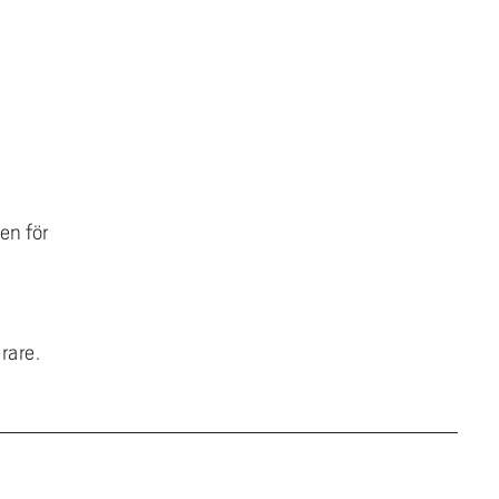
en för
rare.