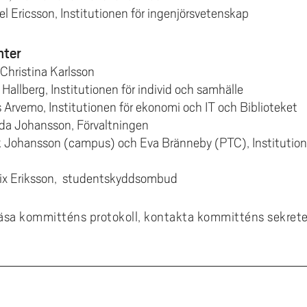
l Ericsson, Institutionen för ingenjörsvetenskap
nter
hristina Karlsson
llberg, Institutionen för individ och samhälle
rvemo, Institutionen för ekonomi och IT och Biblioteket
 Johansson, Förvaltningen
Johansson (campus) och Eva Bränneby (PTC), Institution
lix Eriksson, studentskyddsombud
 läsa kommitténs protokoll, kontakta kommitténs sekrete