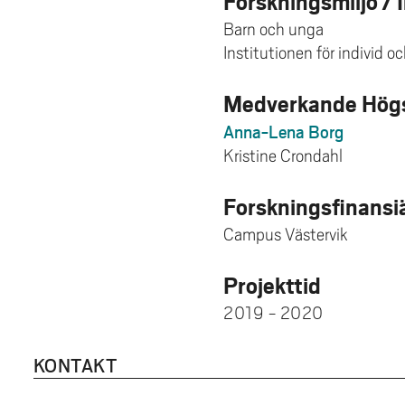
Forskningsmiljö / 
Barn och unga
Institutionen för individ o
Medverkande Högs
Anna-Lena Borg
Kristine Crondahl
Forskningsfinansi
Campus Västervik
Projekttid
2019 - 2020
KONTAKT