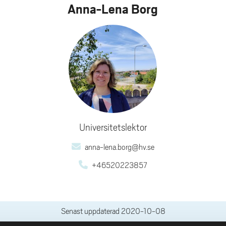
Anna-Lena Borg
Universitetslektor
anna-lena.borg@hv.se
+46520223857
Senast uppdaterad
2020-10-08