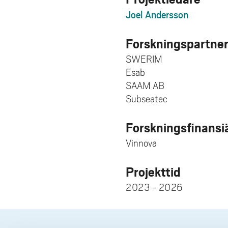
Joel Andersson
Forskningspartne
SWERIM
Esab
SAAM AB
Subseatec
Forskningsfinansi
Vinnova
Projekttid
2023 - 2026