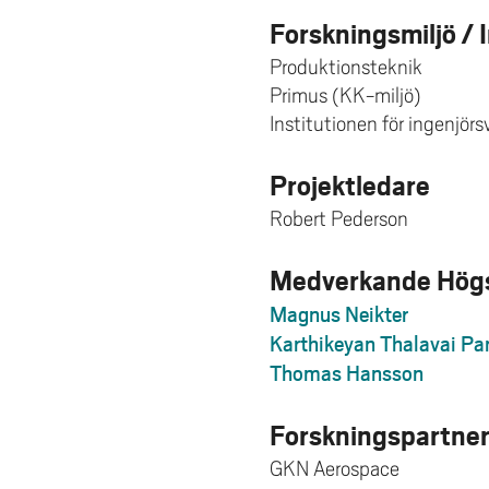
Forskningsmiljö / 
Produktionsteknik
Primus (KK-miljö)
Institutionen för ingenjör
Projektledare
Robert Pederson
Medverkande Högs
Magnus Neikter
Karthikeyan Thalavai Pa
Thomas Hansson
Forskningspartne
GKN Aerospace