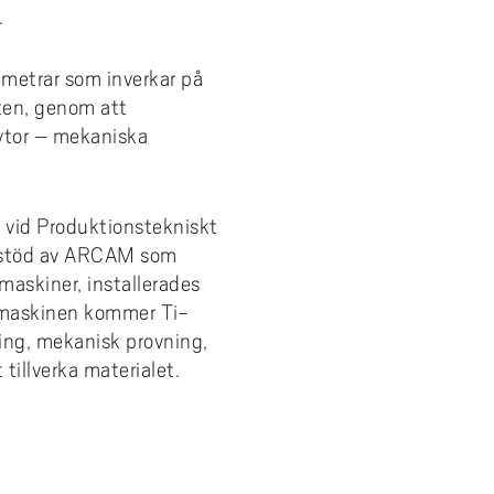
.
ametrar som inverkar på
ten, genom att
ytor – mekaniska
 vid Produktionstekniskt
d stöd av ARCAM som
maskiner, installerades
-maskinen kommer Ti-
ing, mekanisk provning,
tillverka materialet.