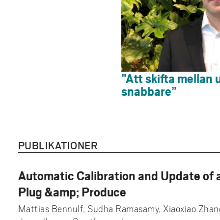
”Att skifta mellan
snabbare”
PUBLIKATIONER
Automatic Calibration and Update of a
Plug &amp; Produce
Mattias Bennulf, Sudha Ramasamy, Xiaoxiao Zhang,