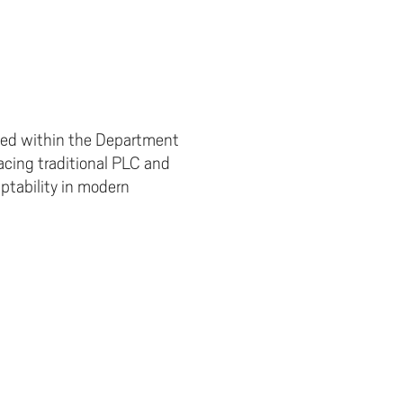
ped within the Department
acing traditional PLC and
ptability in modern