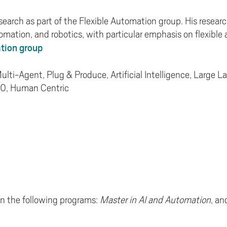
earch as part of the Flexible Automation group. His research
tomation, and robotics, with particular emphasis on flexible
tion group
Multi-Agent, Plug & Produce, Artificial Intelligence, Larg
5.0, Human Centric
in the following programs:
Master in AI and Automation
, a