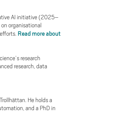
tive AI initiative (2025–
 on organisational
Read more about
efforts.
cience’s research
anced research, data
rollhättan. He holds a
utomation, and a PhD in