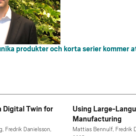
 unika produkter och korta serier kommer a
 Digital Twin for
Using Large-Langu
Manufacturing
 Fredrik Danielsson,
Mattias Bennulf, Fredrik 