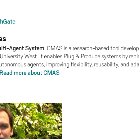
hGate
es
lti-Agent System
: CMAS is a research-based tool develo
University West. It enables Plug & Produce systems by repl
onomous agents, improving flexibility, reusability, and ada
Read more about CMAS