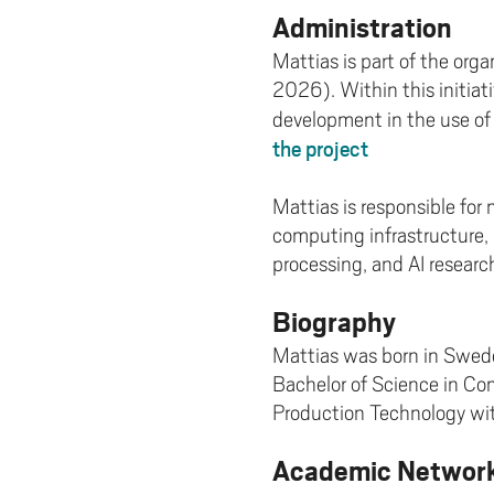
Administration
Mattias is part of the org
2026). Within this initiat
development in the use of
the project
Mattias is responsible fo
computing infrastructure,
processing, and AI researc
Biography
Mattias was born in Swede
Bachelor of Science in Co
Production Technology with
Academic Networ