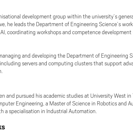
anisational development group within the university’s genera
ive, he leads the Department of Engineering Science’s work
 AI, coordinating workshops and competence development 
r managing and developing the Department of Engineering S
 including servers and computing clusters that support adv
h.
n and pursued his academic studies at University West in T
mputer Engineering, a Master of Science in Robotics and A
 a specialisation in Industrial Automation.
ks