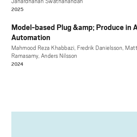
Janardhanan Swathanandan
2025
Model-based Plug &amp; Produce in 
Automation
Mahmood Reza Khabbazi, Fredrik Danielsson, Matt
Ramasamy, Anders Nilsson
2024