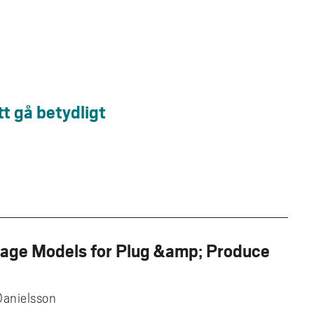
tt gå betydligt
age Models for Plug &amp; Produce
Danielsson