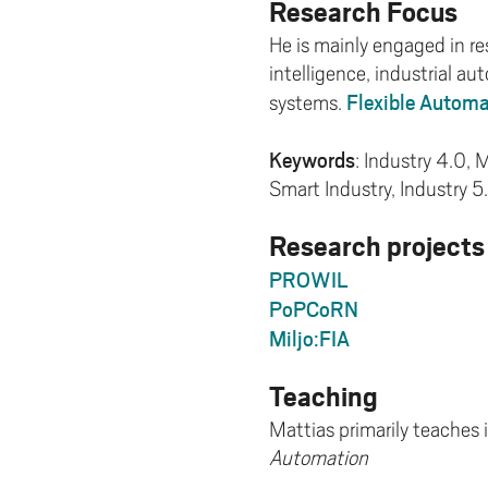
Research Focus
He is mainly engaged in res
intelligence, industrial au
Flexible Automa
systems.
Keywords
: Industry 4.0, 
Smart Industry, Industry 
Research projects
PROWIL
PoPCoRN
Miljo:FIA
Teaching
Mattias primarily teaches 
Automation