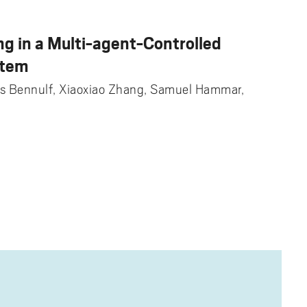
ng in a Multi-agent-Controlled
stem
 Bennulf, Xiaoxiao Zhang, Samuel Hammar,