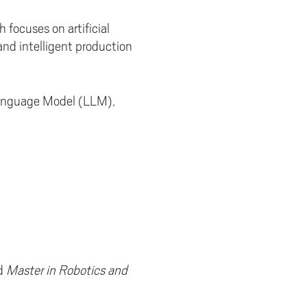
 focuses on artificial
 and intelligent production
e Language Model (LLM),
nd
Master in Robotics and