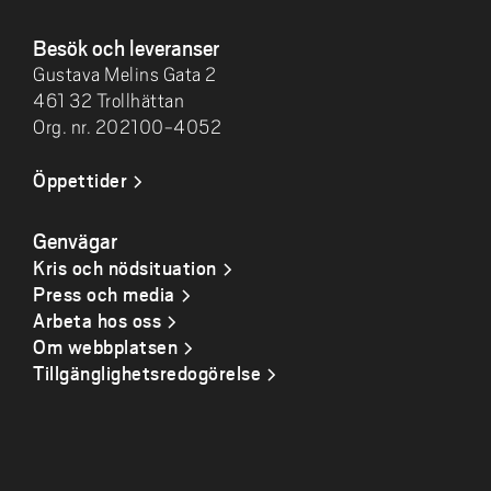
Besök och leveranser
Gustava Melins Gata 2
461 32 Trollhättan
Org. nr. 202100-4052
Öppettider
Genvägar
Kris och nödsituation
Press och media
Arbeta hos oss
Om webbplatsen
Tillgänglighetsredogörelse