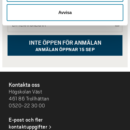
KURSPLAN
Avvisa
LITTERATURLISTA
INTE ÖPPEN FÖR ANMÄLAN
ANMÄLAN ÖPPNAR 15 SEP
SIDFOT
Kontakta oss
Högskolan Väst
461 86 Trollhättan
0520-22 30 00
E-post och fler
kontaktuppgifter