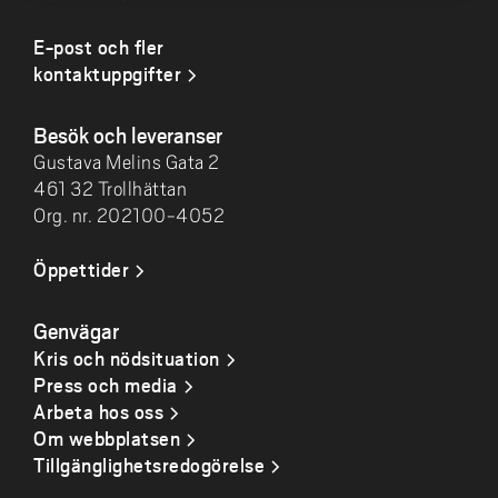
E-post och fler
kontaktuppgifter
Besök och leveranser
Gustava Melins Gata 2
461 32 Trollhättan
Org. nr. 202100-4052
Öppettider
Genvägar
Kris och nödsituation
Press och media
Arbeta hos oss
Om webbplatsen
Tillgänglighetsredogörelse