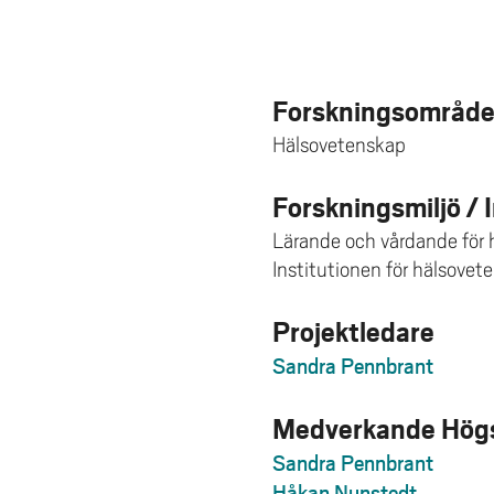
Forskningsområd
Hälsovetenskap
Forskningsmiljö / 
Lärande och vårdande för h
Institutionen för hälsovet
Projektledare
Sandra Pennbrant
Medverkande Högs
Sandra Pennbrant
Håkan Nunstedt