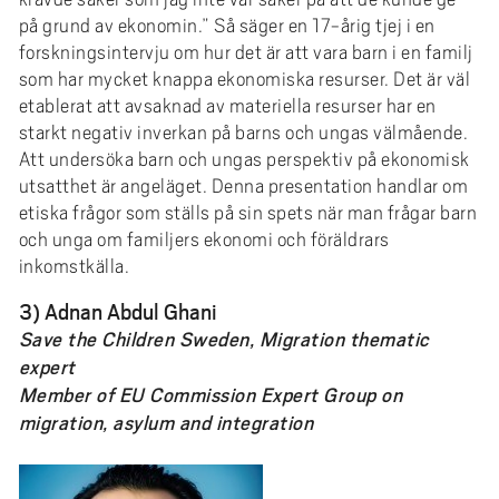
på grund av ekonomin.” Så säger en 17-årig tjej i en
forskningsintervju om hur det är att vara barn i en familj
som har mycket knappa ekonomiska resurser. Det är väl
etablerat att avsaknad av materiella resurser har en
starkt negativ inverkan på barns och ungas välmående.
Att undersöka barn och ungas perspektiv på ekonomisk
utsatthet är angeläget. Denna presentation handlar om
etiska frågor som ställs på sin spets när man frågar barn
och unga om familjers ekonomi och föräldrars
inkomstkälla.
3) Adnan Abdul Ghani
Save the Children Sweden, Migration thematic
expert
Member of EU Commission Expert Group on
migration, asylum and integration