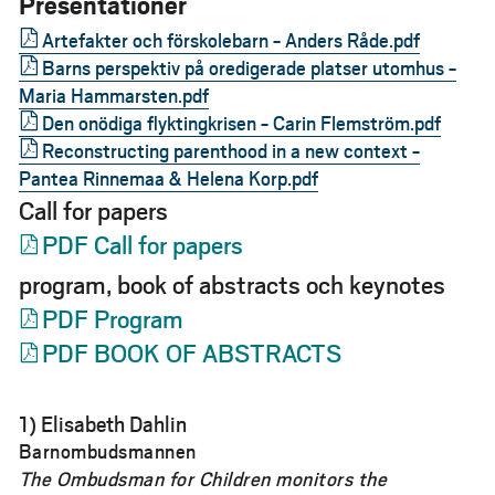
Presentationer
Artefakter och förskolebarn - Anders Råde.pdf
Barns perspektiv på oredigerade platser utomhus -
Maria Hammarsten.pdf
Den onödiga flyktingkrisen - Carin Flemström.pdf
Reconstructing parenthood in a new context -
Pantea Rinnemaa & Helena Korp.pdf
Call for papers
PDF Call for papers
program, book of abstracts och keynotes
PDF Program
PDF BOOK OF ABSTRACTS
1) Elisabeth Dahlin
Barnombudsmannen
The Ombudsman for Children monitors the