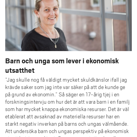
Barn och unga som lever i ekonomisk
utsatthet
”Jag skulle nog få väldigt mycket skuldkänslor ifall jag
krävde saker som jag inte var säker på att de kunde ge
på grund av ekonomin.” Så säger en 17-årig tjej i en
forskningsintervju om hur det är att vara barn i en familj
som har mycket knappa ekonomiska resurser. Det är väl
etablerat att avsaknad av materiella resurser har en
starkt negativ inverkan på barns och ungas välmående.
Att undersöka barn och ungas perspektiv på ekonomisk