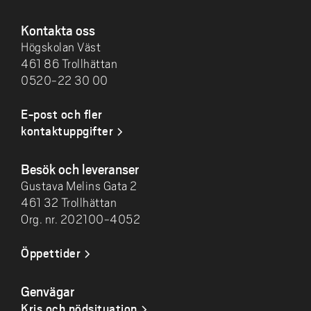
Kontakta oss
Högskolan Väst
461 86 Trollhättan
0520-22 30 00
E-post och fler
kontaktuppgifter
Besök och leveranser
Gustava Melins Gata 2
461 32 Trollhättan
Org. nr. 202100-4052
Öppettider
Genvägar
Kris och nödsituation