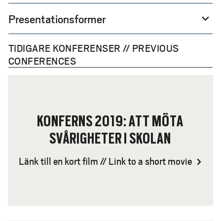
Presentationsformer
expand_more
TIDIGARE KONFERENSER // PREVIOUS
CONFERENCES
KONFERNS 2019: ATT MÖTA
SVÅRIGHETER I SKOLAN
Länk till en kort film // Link to a short movie