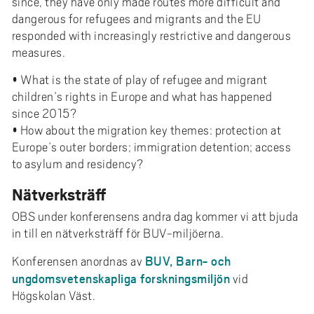
since, they have only made routes more difficult and
dangerous for refugees and migrants and the EU
responded with increasingly restrictive and dangerous
measures.
• What is the state of play of refugee and migrant
children’s rights in Europe and what has happened
since 2015?
• How about the migration key themes: protection at
Europe’s outer borders; immigration detention; access
to asylum and residency?
Nätverksträff
OBS under konferensens andra dag kommer vi att bjuda
in till en nätverksträff för BUV-miljöerna.
BUV, Barn- och
Konferensen anordnas av
ungdomsvetenskapliga forskningsmiljön
vid
Högskolan Väst.