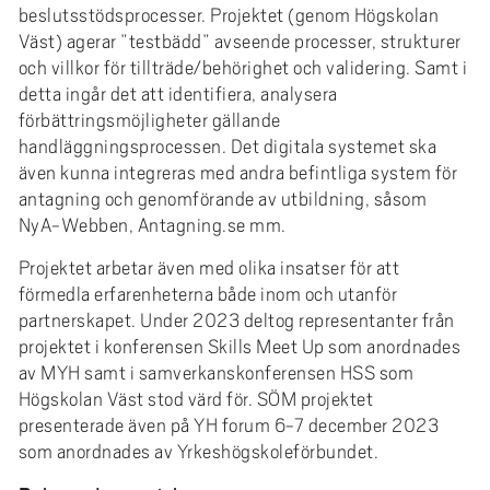
beslutsstödsprocesser. Projektet (genom Högskolan
Väst) agerar ”testbädd” avseende processer, strukturer
och villkor för tillträde/behörighet och validering. Samt i
detta ingår det att identifiera, analysera
förbättringsmöjligheter gällande
handläggningsprocessen. Det digitala systemet ska
även kunna integreras med andra befintliga system för
antagning och genomförande av utbildning, såsom
NyA-Webben, Antagning.se mm.
Projektet arbetar även med olika insatser för att
förmedla erfarenheterna både inom och utanför
partnerskapet. Under 2023 deltog representanter från
projektet i konferensen Skills Meet Up som anordnades
av MYH samt i samverkanskonferensen HSS som
Högskolan Väst stod värd för. SÖM projektet
presenterade även på YH forum 6-7 december 2023
som anordnades av Yrkeshögskoleförbundet.