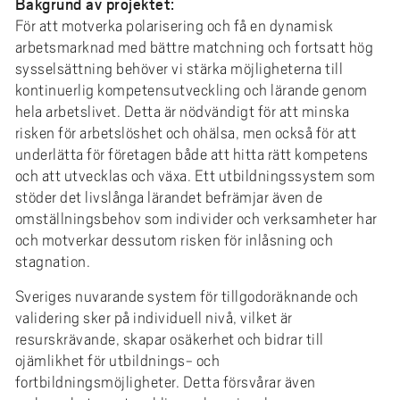
Bakgrund av projektet:
För att motverka polarisering och få en dynamisk
arbetsmarknad med bättre matchning och fortsatt hög
sysselsättning behöver vi stärka möjligheterna till
kontinuerlig kompetensutveckling och lärande genom
hela arbetslivet. Detta är nödvändigt för att minska
risken för arbetslöshet och ohälsa, men också för att
underlätta för företagen både att hitta rätt kompetens
och att utvecklas och växa. Ett utbildningssystem som
stöder det livslånga lärandet befrämjar även de
omställningsbehov som individer och verksamheter har
och motverkar dessutom risken för inlåsning och
stagnation.
Sveriges nuvarande system för tillgodoräknande och
validering sker på individuell nivå, vilket är
resurskrävande, skapar osäkerhet och bidrar till
ojämlikhet för utbildnings- och
fortbildningsmöjligheter. Detta försvårar även