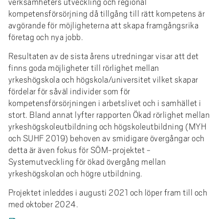
verksamheters utveckling och regional
kompetensförsörjning då tillgång till rätt kompetens är
avgörande för möjligheterna att skapa framgångsrika
företag och nya jobb.
Resultaten av de sista årens utredningar visar att det
finns goda möjligheter till rörlighet mellan
yrkeshögskola och högskola/universitet vilket skapar
fördelar för såväl individer som för
kompetensförsörjningen i arbetslivet och i samhället i
stort. Bland annat lyfter rapporten Ökad rörlighet mellan
yrkeshögskoleutbildning och högskoleutbildning (MYH
och SUHF 2019) behoven av smidigare övergångar och
detta är även fokus för SÖM-projektet -
Systemutveckling för ökad övergång mellan
yrkeshögskolan och högre utbildning.
Projektet inleddes i augusti 2021 och löper fram till och
med oktober 2024.