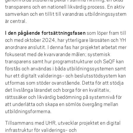
transparens och en nationell likvärdig process. En aktiv
samverkan och en tillit till varandras utbildningssystem
är central.
I den pågående fortsättningsfasen
som löper fram till
och med oktober 2024, har ytterligare lärosäten och YH
anordnare anslutit. I denna fas har projektet arbetat mer
fokuserat med de kvarvarande målen; systemisk
transparens samt hur programstrukturer och SeQF kan
förstås och användas i båda utbildningssystemen samt
hur ett digitalt validerings- och beslutsstödsystem kan
utformas som stöder ovanstående. Detta för att stödja
det livslånga lärandet och borga för en kvalitativ,
rättssäker och likvärdig bedömning på systemnivå för
att underlätta och skapa en sömlös övergång mellan
utbildningsformerna.
Tillsammans med UHR, utvecklar projektet en digital
infrastruktur för validerings- och