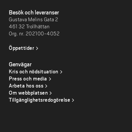
Besök och leveranser
Gustava Melins Gata 2
461 32 Trollhättan
Org. nr. 202100-4052
Öppettider
Genvägar
Kris och nödsituation
Press och media
Arbeta hos oss
Om webbplatsen
Tillgänglighetsredogörelse